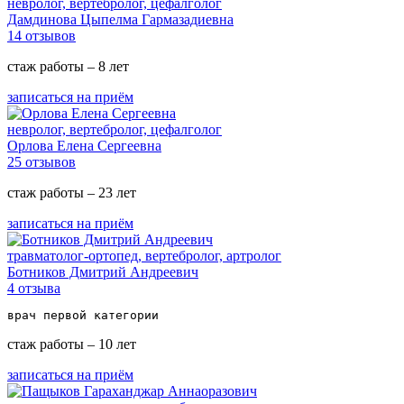
невролог, вертебролог, цефалголог
Дамдинова Цыпелма Гармазадиевна
14 отзывов
стаж работы – 8 лет
записаться на приём
невролог, вертебролог, цефалголог
Орлова Елена Сергеевна
25 отзывов
стаж работы – 23 лет
записаться на приём
травматолог-ортопед, вертебролог, артролог
Ботников Дмитрий Андреевич
4 отзыва
врач первой категории
стаж работы – 10 лет
записаться на приём