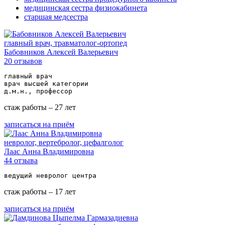
медицинская сестра физиокабинета
старшая медсестра
главный врач, травматолог-ортопед
Бабовников Алексей Валерьевич
20 отзывов
главный врач

врач высшей категории

д.м.н., профессор
стаж работы – 27 лет
записаться на приём
невролог, вертебролог, цефалголог
Лаас Анна Владимировна
44 отзыва
ведущий невролог центра
стаж работы – 17 лет
записаться на приём