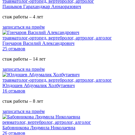
травматолог-ортопед, вертебролог, артролог
Пащыков Гараханджар Аннаоразович
стаж работы – 4 лет
записаться на приём
травматолог-ортопед, вертебролог, артролог, алголог
Гончаров Василий Александрович
25 отзывов
стаж работы – 14 лет
записаться на приём
травматолог-ортопед, вертебролог, артролог, алголог
Юлдошев Абдумалик Холбутаевич
16 отзывов
стаж работы – 8 лет
записаться на приём
ревматолог, вертебролог, артролог, алголог
Бабовникова Людмила Николаевна
26 отзывов