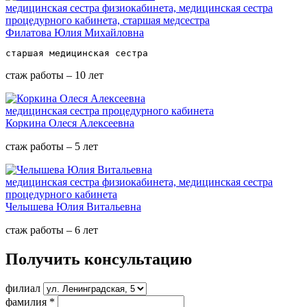
медицинская сестра физиокабинета, медицинская сестра
процедурного кабинета, старшая медсестра
Филатова Юлия Михайловна
старшая медицинская сестра
стаж работы – 10 лет
медицинская сестра процедурного кабинета
Коркина Олеся Алексеевна
стаж работы – 5 лет
медицинская сестра физиокабинета, медицинская сестра
процедурного кабинета
Челышева Юлия Витальевна
стаж работы – 6 лет
Получить консультацию
филиал
фамилия
*