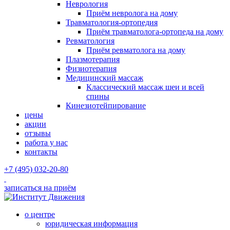
Неврология
Приём невролога на дому
Травматология-ортопедия
Приём травматолога-ортопеда на дому
Ревматология
Приём ревматолога на дому
Плазмотерапия
Физиотерапия
Медицинский массаж
Классический массаж шеи и всей
спины
Кинезиотейпирование
цены
акции
отзывы
работа у нас
контакты
+7 (495) 032-20-80
записаться на приём
о центре
юридическая информация