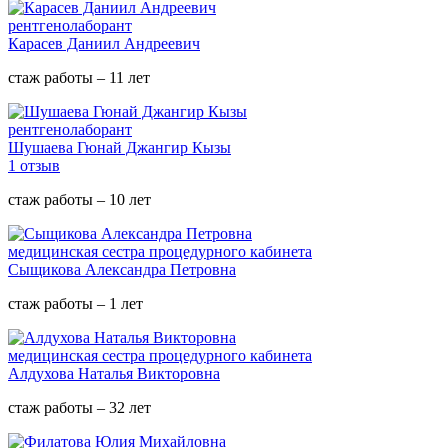
рентгенолаборант
Карасев Даниил Андреевич
стаж работы – 11 лет
рентгенолаборант
Шушаева Гюнай Джангир Кызы
1 отзыв
стаж работы – 10 лет
медицинская сестра процедурного кабинета
Сыщикова Александра Петровна
стаж работы – 1 лет
медицинская сестра процедурного кабинета
Алдухова Наталья Викторовна
стаж работы – 32 лет