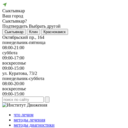
Сыктывкар
Ваш город
Сыктывкар?
Подтвердить
Выбрать другой
Сыктывкар
Клин
Краснокамск
Октябрьский пр., 164
понедельник-пятница
08:00-21:00
суббота
09:00-17:00
воскресенье
09:00-15:00
ул. Куратова, 73/2
понедельник-суббота
08:00-20:00
воскресенье
09:00-15:00
что лечим
методы лечения
методы диагностики