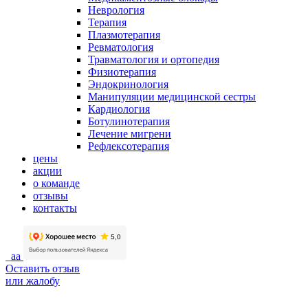
Неврология
Терапия
Плазмотерапия
Ревматология
Травматология и ортопедия
Физиотерапия
Эндокринология
Манипуляции медицинской сестры
Кардиология
Ботулинотерапия
Лечение мигрени
Рефлексотерапия
цены
акции
о команде
отзывы
контакты
aa
Оставить отзыв
или жалобу