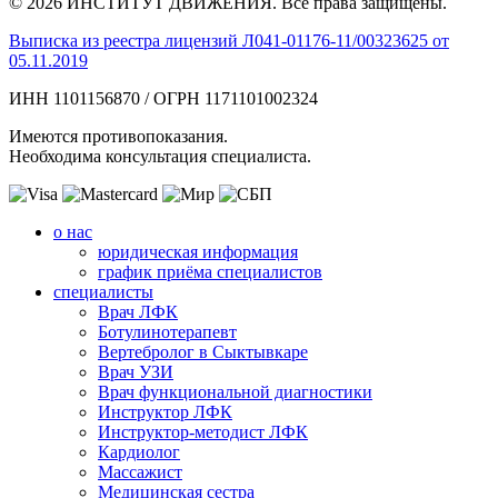
© 2026 ИНСТИТУТ ДВИЖЕНИЯ. Все права защищены.
Выписка из реестра лицензий Л041-01176-11/00323625 от
05.11.2019
ИНН 1101156870 / ОГРН 1171101002324
Имеются противопоказания.
Необходима консультация специалиста.
о нас
юридическая информация
график приёма специалистов
специалисты
Врач ЛФК
Ботулинотерапевт
Вертебролог в Сыктывкаре
Врач УЗИ
Врач функциональной диагностики
Инструктор ЛФК
Инструктор-методист ЛФК
Кардиолог
Массажист
Медицинская сестра