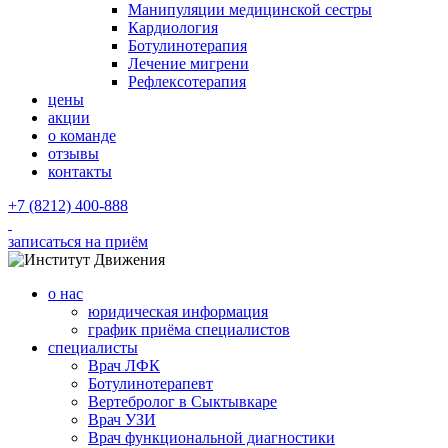
Манипуляции медицинской сестры
Кардиология
Ботулинотерапия
Лечение мигрени
Рефлексотерапия
цены
акции
о команде
отзывы
контакты
+7 (8212) 400-888
записаться на приём
о нас
юридическая информация
график приёма специалистов
специалисты
Врач ЛФК
Ботулинотерапевт
Вертебролог в Сыктывкаре
Врач УЗИ
Врач функциональной диагностики