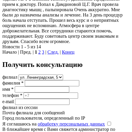
прием к доктору. Попал к Дамдиновой Ц.Г. Врач провела
диагностику мышц , пальпировала Очень аккуратно. Мне
были до назначены анализы и лечение. На 3 день процедур
боль начала отступать. Прошел весь курс и о неприятных
ощущениях не вспоминаю. Атмосфера в центре
доброжелательная. Все сотрудники стараются помочь,
поддерживают. Буду советовать центр своим знакомым и
друзьям. Спасибо всем огромное.
Новости 1 - 5 из 14
Начало | Пред. |
1
2
3
|
След.
|
Конец
Получить консультацию
филиал
фамилия
*
имя
*
телефон
*
e-mail
филиал из сессии
Почта филиала для сообщений
Город пользователя, определенный по IP
Я соглашаюсь на
обработку персональных данных
В ближайшее время с Вами свяжется администратор по