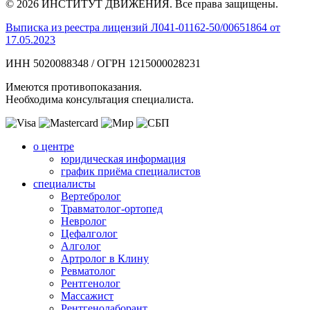
© 2026 ИНСТИТУТ ДВИЖЕНИЯ. Все права защищены.
Выписка из реестра лицензий Л041-01162-50/00651864 от
17.05.2023
ИНН 5020088348 / ОГРН 1215000028231
Имеются противопоказания.
Необходима консультация специалиста.
о центре
юридическая информация
график приёма специалистов
специалисты
Вертебролог
Травматолог-ортопед
Невролог
Цефалголог
Алголог
Артролог в Клину
Ревматолог
Рентгенолог
Массажист
Рентгенолаборант