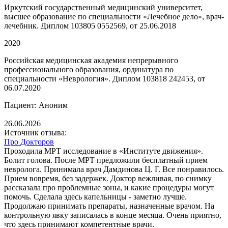
Иркутский государственный медицинский университет,
высшее образование по специальности «Лечебное дело», врач-
лечебник. Диплом 103805 0552569, от 25.06.2018
2020
Российская медицинская академия непрерывного
профессионального образования, ординатура по
специальности «Неврология». Диплом 103818 242453, от
06.07.2020
Пациент: Аноним
26.06.2026
Источник отзыва:
Про Докторов
Проходила МРТ исследование в «Институте движения».
Болит голова. После МРТ предложили бесплатный прием
невролога. Принимала врач Дамдинова Ц. Г. Все понравилось.
Прием вовремя, без задержек. Доктор вежливая, по снимку
рассказала про проблемные зоны, и какие процедуры могут
помочь. Сделала здесь капельницы - заметно лучше.
Продолжаю принимать препараты, назначенные врачом. На
контрольную явку записалась в конце месяца. Очень приятно,
что здесь принимают компетентные врачи.