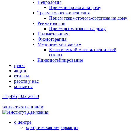
Неврология
Приём невролога на дому
Травматология-ортопедия
Приём травматолога-ортопеда на дому
Ревматология
Приём ревматолога на дому
Плазмотерапия
Физиотерапия
Медицинский массаж
Классический массаж шеи и всей
спины
Кинезиотейпирование
цены
акции
отзывы
работа у нас
контакты
+7 (495) 032-20-80
записаться на приём
о центре
юридическая информация