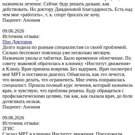
назначила лечение. Сейчас буду решать дальше, как
действовать. Но доктору Дамдиновой благодарность. Есть над
чем мне «работать», т. к. спорт бросать не хочу.
Пациент: Аноним
09.06.2026
Источник отзыва:
Про Докторов
Долго ходила по разным специалистам со своей проблемой.
Сильно беспокоит поясница уже несколько месяцев.
Назначали уколы и таблетки. Было временное облегчение. По
совету знакомой обратилась в клинику «Институт движения»
в Клину. Врач приняла вовремя. Без задержек. Врач посмотрел
моё МРТ и поставила диагноз. Объяснила, как это лечится,
что можно делать, что ограничить. Мне очень понравилась
специалист. Прошла полный курс лечения, который назначила
врач, и чувствую, что проблема решена. Буду обращаться с
профилактическими целями, так как, как сказала врач, до боли
дотягивать нельзя.
Пациент: Аноним
09.06.2026
Источник отзыва:
2ГИС
Сделал МРТ в клинике Институт движения. Предложили