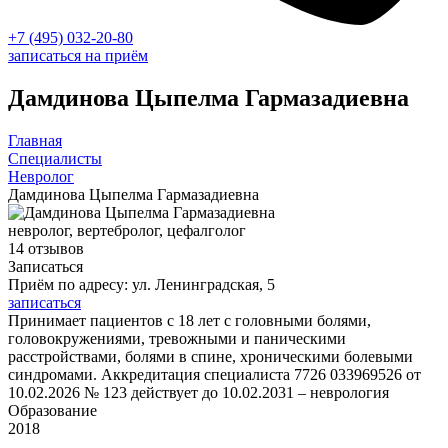
+7 (495) 032-20-80
записаться на приём
Дамдинова Цыпелма Гармазадиевна
Главная
Специалисты
Невролог
Дамдинова Цыпелма Гармазадиевна
невролог, вертебролог, цефалголог
14 отзывов
Записаться
Приём по адресу: ул. Ленинградская, 5
записаться
Принимает пациентов с 18 лет с головными болями,
головокружениями, тревожными и паническими
расстройствами, болями в спине, хроническими болевыми
синдромами. Аккредитация специалиста 7726 033969526 от
10.02.2026 № 123 действует до 10.02.2031 – неврология
Образование
2018