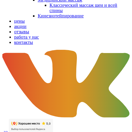
Классический массаж шеи и всей
спины
Кинезиотейпирование
цены
акции
отзывы
работа у нас
контакты
aa