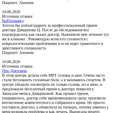
Пациент: Аноним
10.06.2026
Источник отзыва:
НаПоправку
Хотела бы поблагодарить за профессиональный прием
доктора Дамдинову Ц. После до обследования все
подтвердилось как сказал доктор. Назначили мне лечение тут
же в клинике . Рекомендую всем кто столкнется с
неврологическими проблемами и если ищет грамотного и
заботливого специалиста
Пациент: Аноним
10.06.2026
Источник отзыва:
Про Докторов
В этом центре делала себе МРТ головы и шеи. Очень часто
стали беспокоить головные боли, а я занимаюсь спортом. В
центре убедили посмотреть не только голову, но и шею, и
предложили бесплатный прием к доктору неврологу.
Записали меня к Дамдиновой. Как прошел прием,
понравилось, доктор себя зарекомендовала сразу, произвела
впечатление компетентного и собранного врача. Не просто
поставила диагноз, а объяснила на пальцах, почему именно у
меня возникла проблема и как лечить. Выписала рецепт,