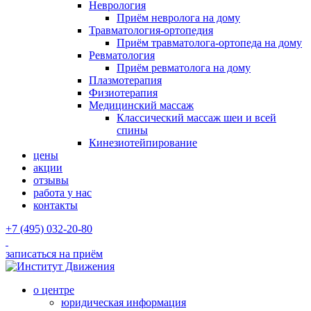
Неврология
Приём невролога на дому
Травматология-ортопедия
Приём травматолога-ортопеда на дому
Ревматология
Приём ревматолога на дому
Плазмотерапия
Физиотерапия
Медицинский массаж
Классический массаж шеи и всей
спины
Кинезиотейпирование
цены
акции
отзывы
работа у нас
контакты
+7 (495) 032-20-80
записаться на приём
о центре
юридическая информация