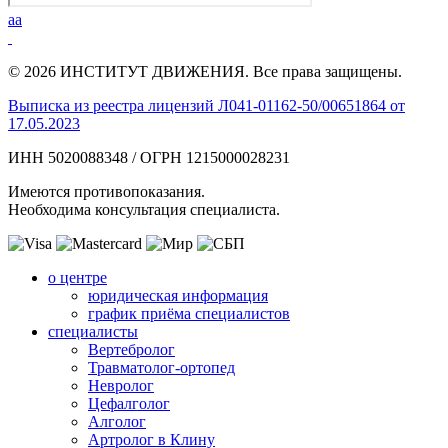
aa
© 2026 ИНСТИТУТ ДВИЖЕНИЯ. Все права защищены.
Выписка из реестра лицензий Л041-01162-50/00651864 от
17.05.2023
ИНН 5020088348 / ОГРН 1215000028231
Имеются противопоказания.
Необходима консультация специалиста.
о центре
юридическая информация
график приёма специалистов
специалисты
Вертебролог
Травматолог-ортопед
Невролог
Цефалголог
Алголог
Артролог в Клину