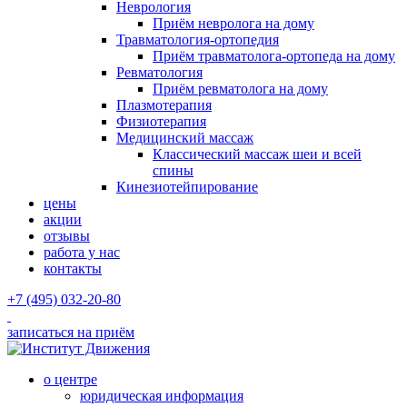
Неврология
Приём невролога на дому
Травматология-ортопедия
Приём травматолога-ортопеда на дому
Ревматология
Приём ревматолога на дому
Плазмотерапия
Физиотерапия
Медицинский массаж
Классический массаж шеи и всей
спины
Кинезиотейпирование
цены
акции
отзывы
работа у нас
контакты
+7 (495) 032-20-80
записаться на приём
о центре
юридическая информация