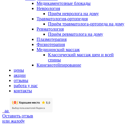
Медикаментозные блокады
Неврология
Приём невролога на дому
Травматология-ортопедия
Приём травматолога-ортопеда на дому
Ревматология
Приём ревматолога на дому
Плазмотерапия
Физиотерапия
Медицинский массаж
Классический массаж шеи и всей
спины
Кинезиотейпирование
цены
акции
отзывы
работа у нас
контакты
aa
Оставить отзыв
или жалобу