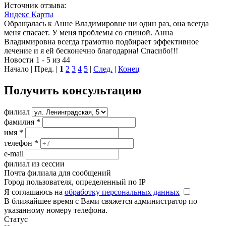
Источник отзыва:
Яндекс Карты
Обращалась к Анне Владимировне ни один раз, она всегда
меня спасает. У меня проблемы со спиной. Анна
Владимировна всегда грамотно подбирает эффективное
лечение и я ей бесконечно благодарна! Спасибо!!!
Новости 1 - 5 из 44
Начало | Пред. |
1
2
3
4
5
|
След.
|
Конец
Получить консультацию
филиал
фамилия
*
имя
*
телефон
*
e-mail
филиал из сессии
Почта филиала для сообщений
Город пользователя, определенный по IP
Я соглашаюсь на
обработку персональных данных
В ближайшее время с Вами свяжется администратор по
указанному номеру телефона.
Статус