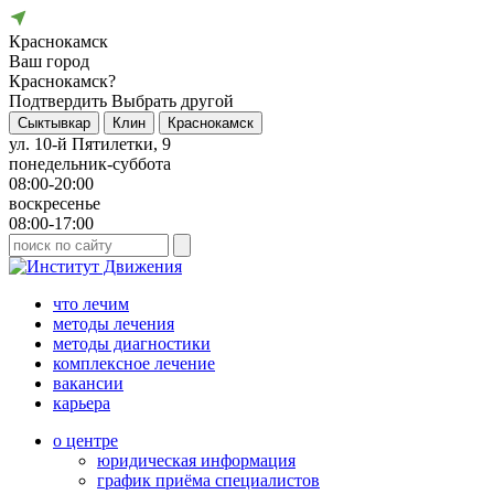
Краснокамск
Ваш город
Краснокамск?
Подтвердить
Выбрать другой
Сыктывкар
Клин
Краснокамск
ул. 10-й Пятилетки, 9
понедельник-суббота
08:00-20:00
воскресенье
08:00-17:00
что лечим
методы лечения
методы диагностики
комплексное лечение
вакансии
карьера
о центре
юридическая информация
график приёма специалистов