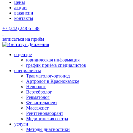
цены
акции
вакансии
контакты
+7 (342) 248-61-48
записаться на приём
о центре
юридическая информация
график приёма специалистов
специалисты
Травматолог-ортопед
Артролог в Краснокамске
Невролог
Вертебролог
Ревматолог
Физиотерапевт
Массажист
Рентгенолаборант
Медицинская сестра
услуги
Методы диагностики