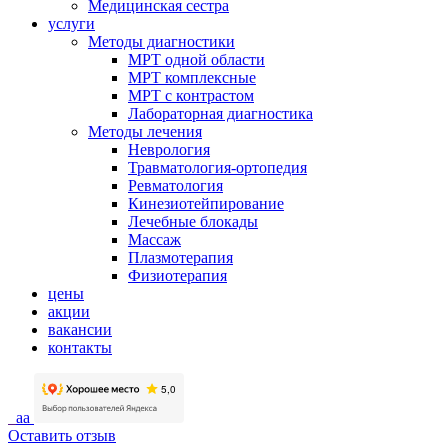
Медицинская сестра
услуги
Методы диагностики
МРТ одной области
МРТ комплексные
МРТ с контрастом
Лабораторная диагностика
Методы лечения
Неврология
Травматология-ортопедия
Ревматология
Кинезиотейпирование
Лечебные блокады
Массаж
Плазмотерапия
Физиотерапия
цены
акции
вакансии
контакты
aa
Оставить отзыв