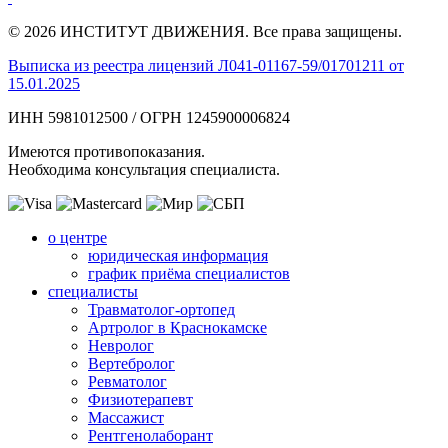
© 2026 ИНСТИТУТ ДВИЖЕНИЯ. Все права защищены.
Выписка из реестра лицензий Л041-01167-59/01701211 от
15.01.2025
ИНН 5981012500 / ОГРН 1245900006824
Имеются противопоказания.
Необходима консультация специалиста.
о центре
юридическая информация
график приёма специалистов
специалисты
Травматолог-ортопед
Артролог в Краснокамске
Невролог
Вертебролог
Ревматолог
Физиотерапевт
Массажист
Рентгенолаборант