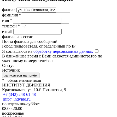
филиал
фамилия
*
имя
*
телефон
*
e-mail
филиал из сессии
Почта филиала для сообщений
Город пользователя, определенный по IP
Я соглашаюсь на
обработку персональных данных
В ближайшее время с Вами свяжется администратор по
указанному номеру телефона.
Статус
Источник
*
- обязательные поля
ИНСТИТУТ ДВИЖЕНИЯ
Краснокамск, ул. 10-й Пятилетки, 9
+7 (342) 248-61-48
info@indvigo.ru
понедельник-суббота
08:00-20:00
воскресенье