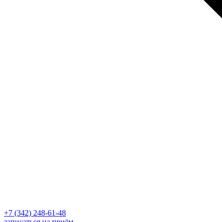
+7 (342) 248-61-48
записаться на приём