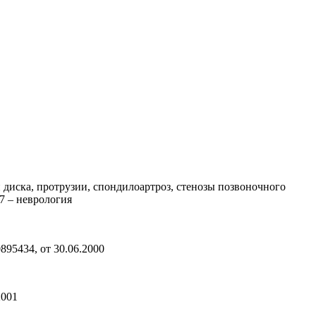
 диска, протрузии, спондилоартроз, стенозы позвоночного
7 – неврология
95434, от 30.06.2000
2001