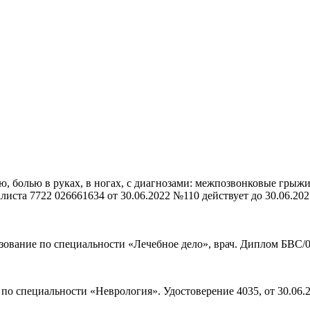
ю, болью в руках, в ногах, с диагнозами: межпозвонковые грыжи
иста 7722 026661634 от 30.06.2022 №110 действует до 30.06.202
ование по специальности «Лечебное дело», врач. Диплом БВС/08
по специальности «Неврология». Удостоверение 4035, от 30.06.