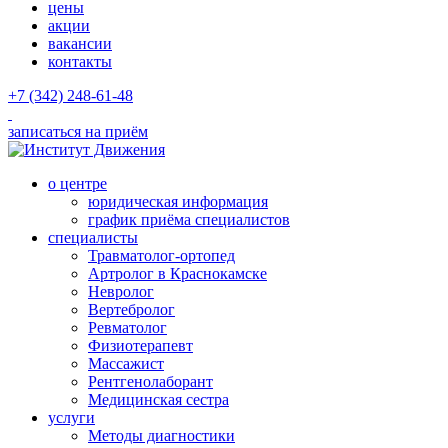
цены
акции
вакансии
контакты
+7 (342) 248-61-48
записаться на приём
о центре
юридическая информация
график приёма специалистов
специалисты
Травматолог-ортопед
Артролог в Краснокамске
Невролог
Вертебролог
Ревматолог
Физиотерапевт
Массажист
Рентгенолаборант
Медицинская сестра
услуги
Методы диагностики