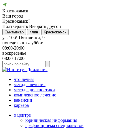
Краснокамск
Ваш город
Краснокамск?
Подтвердить
Выбрать другой
Сыктывкар
Клин
Краснокамск
ул. 10-й Пятилетки, 9
понедельник-суббота
08:00-20:00
воскресенье
08:00-17:00
что лечим
методы лечения
методы диагностики
комплексное лечение
вакансии
карьера
о центре
юридическая информация
график приёма специалистов