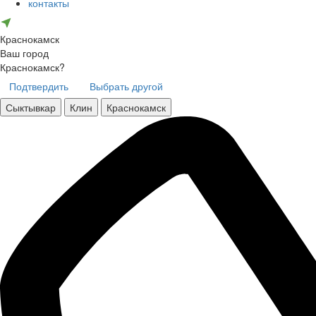
контакты
Краснокамск
Ваш город
Краснокамск?
Подтвердить
Выбрать другой
Сыктывкар
Клин
Краснокамск