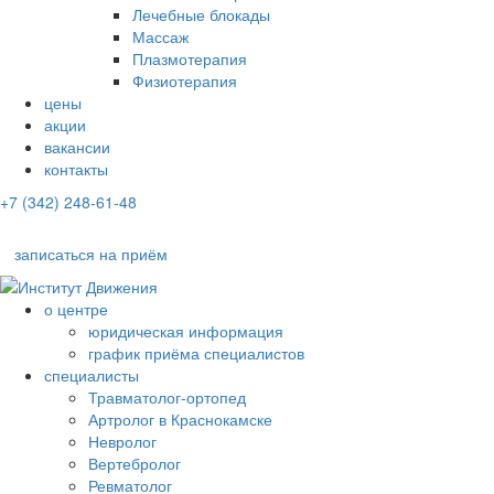
Лечебные блокады
Массаж
Плазмотерапия
Физиотерапия
цены
акции
вакансии
контакты
+7 (342) 248-61-48
записаться на приём
о центре
юридическая информация
график приёма специалистов
специалисты
Травматолог-ортопед
Артролог в Краснокамске
Невролог
Вертебролог
Ревматолог