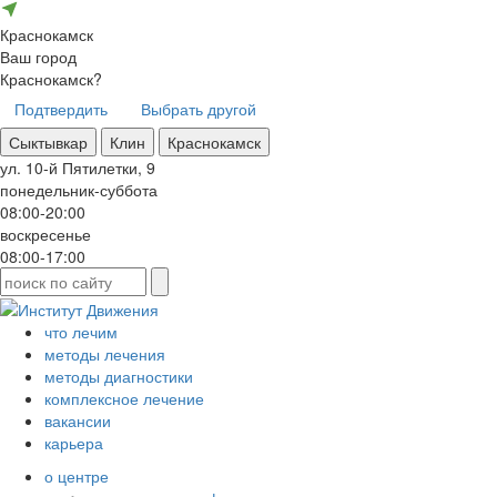
Краснокамск
Ваш город
Краснокамск?
Подтвердить
Выбрать другой
Сыктывкар
Клин
Краснокамск
ул. 10-й Пятилетки, 9
понедельник-суббота
08:00-20:00
воскресенье
08:00-17:00
что лечим
методы лечения
методы диагностики
комплексное лечение
вакансии
карьера
о центре