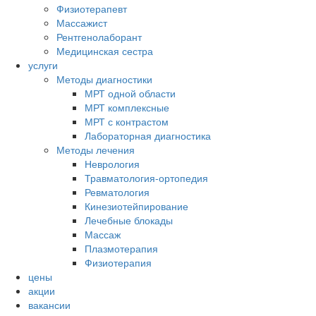
Физиотерапевт
Массажист
Рентгенолаборант
Медицинская сестра
услуги
Методы диагностики
МРТ одной области
МРТ комплексные
МРТ с контрастом
Лабораторная диагностика
Методы лечения
Неврология
Травматология-ортопедия
Ревматология
Кинезиотейпирование
Лечебные блокады
Массаж
Плазмотерапия
Физиотерапия
цены
акции
вакансии