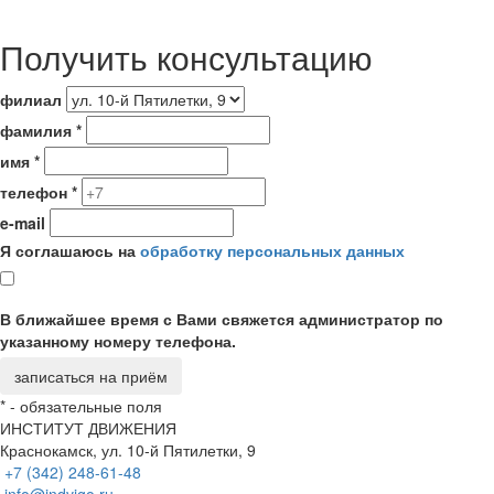
Получить консультацию
филиал
фамилия
*
имя
*
телефон
*
e-mail
Я соглашаюсь на
обработку персональных данных
В ближайшее время с Вами свяжется администратор по
указанному номеру телефона.
*
- обязательные поля
ИНСТИТУТ ДВИЖЕНИЯ
Краснокамск, ул. 10-й Пятилетки, 9
+7 (342) 248-61-48
info@indvigo.ru