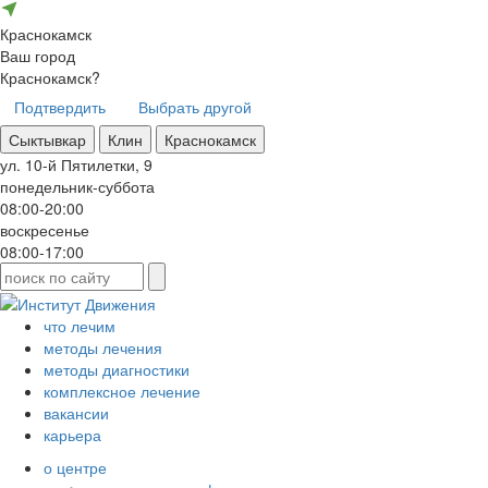
Краснокамск
Ваш город
Краснокамск?
Подтвердить
Выбрать другой
Сыктывкар
Клин
Краснокамск
ул. 10-й Пятилетки, 9
понедельник-суббота
08:00-20:00
воскресенье
08:00-17:00
что лечим
методы лечения
методы диагностики
комплексное лечение
вакансии
карьера
о центре