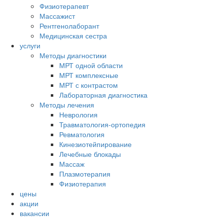
Физиотерапевт
Массажист
Рентгенолаборант
Медицинская сестра
услуги
Методы диагностики
МРТ одной области
МРТ комплексные
МРТ с контрастом
Лабораторная диагностика
Методы лечения
Неврология
Травматология-ортопедия
Ревматология
Кинезиотейпирование
Лечебные блокады
Массаж
Плазмотерапия
Физиотерапия
цены
акции
вакансии