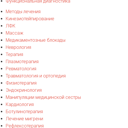
Функциональная диагностика
Методы лечения
Кинезиотейпирование
ЛФК
Массаж
Медикаментозные блокады
Неврология
Терапия
Плазмотерапия
Ревматология
Травматология и ортопедия
Физиотерапия
Эндокринология
Манипуляции медицинской сестры
Кардиология
Ботулинотерапия
Лечение мигрени
Рефлексотерапия