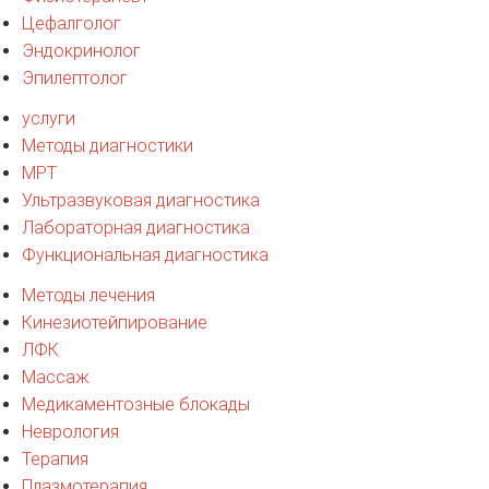
Цефалголог
Эндокринолог
Эпилептолог
услуги
Методы диагностики
МРТ
Ультразвуковая диагностика
Лабораторная диагностика
Функциональная диагностика
Методы лечения
Кинезиотейпирование
ЛФК
Массаж
Медикаментозные блокады
Неврология
Терапия
Плазмотерапия