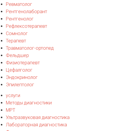
Ревматолог
Рентгенолаборант
Рентгенолог
Рефлексотерапевт
Сомнолог
Терапевт
Травматолог-ортопед
Фельдшер
Физиотерапевт
Цефалголог
Эндокринолог
Эпилептолог
услуги
Методы диагностики
МРТ
Ультразвуковая диагностика
Лабораторная диагностика