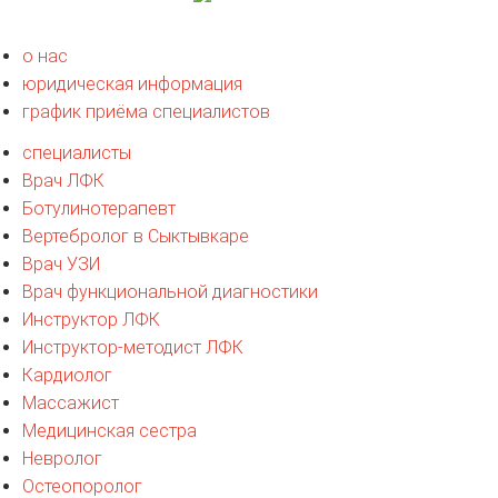
о нас
юридическая информация
график приёма специалистов
специалисты
Врач ЛФК
Ботулинотерапевт
Вертебролог в Сыктывкаре
Врач УЗИ
Врач функциональной диагностики
Инструктор ЛФК
Инструктор-методист ЛФК
Кардиолог
Массажист
Медицинская сестра
Невролог
Остеопоролог