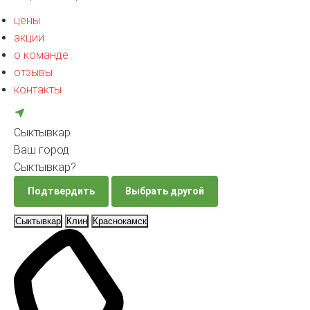
цены
акции
о команде
отзывы
контакты
Сыктывкар
Ваш город
Сыктывкар?
Подтвердить
Выбрать другой
Сыктывкар
Клин
Краснокамск