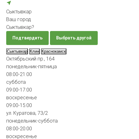
Сыктывкар
Ваш город
Сыктывкар?
Подтвердить
Выбрать другой
Сыктывкар
Клин
Краснокамск
Октябрьский пр., 164
понедельник-пятница
08:00-21:00
суббота
09:00-17:00
воскресенье
09:00-15:00
ул. Куратова, 73/2
понедельник-суббота
08:00-20:00
воскресенье