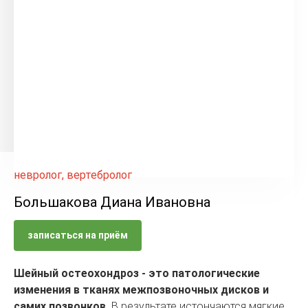
невролог, вертебролог
Большакова Диана Ивановна
записаться на приём
Шейный остеохондроз - это патологические
изменения в тканях межпозвоночных дисков и
самих позвонков.
В результате истончаются мягкие