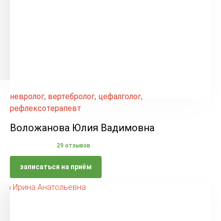
невролог, вертебролог, цефалголог,
рефлексотерапевт
Воложанова Юлия Вадимовна
29 отзывов
записаться на приём