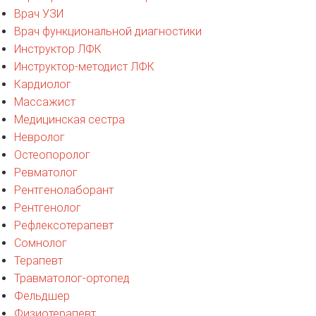
Врач УЗИ
Врач функциональной диагностики
Инструктор ЛФК
Инструктор-методист ЛФК
Кардиолог
Массажист
Медицинская сестра
Невролог
Остеопоролог
Ревматолог
Рентгенолаборант
Рентгенолог
Рефлексотерапевт
Сомнолог
Терапевт
Травматолог-ортопед
Фельдшер
Физиотерапевт