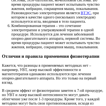
системы, ЛОР-патологий, мочеполовой системы. Во
время процедуры пациент может испытывать чувство
жжения, вибрации, сокращения мышц, покалывания.
Разновидностью электротерапии является
ВТЭС
, при
котором в качестве одного (нескольких электродов)
используется игла, вводимая в тело пациента.
Комбинированная терапия – это сочетание
электротерапии и ультразвуковой терапии в одной
процедуре. Используется для лечения заболеваний
опорно-двигательного аппарата, нервной системы. Во
время процедуры пациент может испытывать чувство
жжения, вибрации, сокращения мышц, покалывания.
Отличия и правила применения физиотерапии
Кажется, что разницы в применяемых методиках нет –
например, УВТ, лазер высокой эффективности и
магнитотерапия одинаково используются при лечении
опорно-двигательного аппарата. Но это только на первый
взгляд.
В среднем эффект от физиотерапии заметен к 7-ой процедуре,
но УВТ и лазер высокой интенсивности могут давать
облегчение уже после 1-3 процедуры. Кроме того, у каждой
методики могут быть свои противопоказания, исходя из