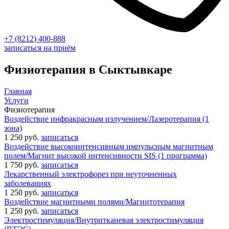
+7 (8212) 400-888
записаться на приём
Физиотерапия в Сыктывкаре
Главная
Услуги
Физиотерапия
Воздействие инфракрасным излучением/Лазеротерапия (1
зона)
1 250 руб.
записаться
Воздействие высокоинтенсивным импульсным магнитным
полем/Магнит высокой интенсивности SIS (1 программа)
1 750 руб.
записаться
Лекарственный электрофорез при неуточненных
заболеваниях
1 250 руб.
записаться
Воздействие магнитными полями/Магнитотерапия
1 250 руб.
записаться
Электростимуляция/Внутритканевая электростимуляция