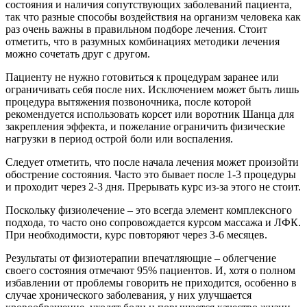
состояния и наличия сопутствующих заболеваний пациента,
так что разные способы воздействия на организм человека как
раз очень важны в правильном подборе лечения. Стоит
отметить, что в разумных комбинациях методики лечения
можно сочетать друг с другом.
Пациенту не нужно готовиться к процедурам заранее или
ограничивать себя после них. Исключением может быть лишь
процедура вытяжения позвоночника, после которой
рекомендуется использовать корсет или воротник Шанца для
закрепления эффекта, и пожелание ограничить физические
нагрузки в период острой боли или воспаления.
Следует отметить, что после начала лечения может произойти
обострение состояния. Часто это бывает после 1-3 процедуры
и проходит через 2-3 дня. Прерывать курс из-за этого не стоит.
Поскольку физиолечение – это всегда элемент комплексного
подхода, то часто оно сопровождается курсом массажа и ЛФК.
При необходимости, курс повторяют через 3-6 месяцев.
Результаты от физиотерапии впечатляющие – облегчение
своего состояния отмечают 95% пациентов. И, хотя о полном
избавлении от проблемы говорить не приходится, особенно в
случае хронического заболевания, у них улучшается