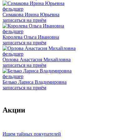
фельдшер
Симакова Ирина Юрьевна
записаться на приём
фельдшер
Королева Ольга Ивановна
записаться на приём
фельдшер
Орлова Анастасия Михайловна
записаться на приём
фельдшер
Белько Лариса Владимировна
записаться на приём
Акции
Ищем тайных покупателей