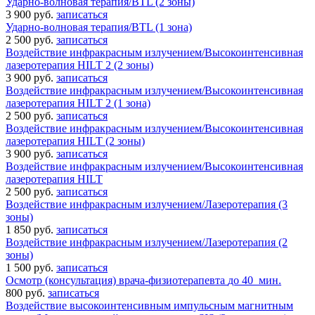
Ударно-волновая терапия/BTL (2 зоны)
3 900 руб.
записаться
Ударно-волновая терапия/BTL (1 зона)
2 500 руб.
записаться
Воздействие инфракрасным излучением/Высокоинтенсивная
лазеротерапия HILT 2 (2 зоны)
3 900 руб.
записаться
Воздействие инфракрасным излучением/Высокоинтенсивная
лазеротерапия HILT 2 (1 зона)
2 500 руб.
записаться
Воздействие инфракрасным излучением/Высокоинтенсивная
лазеротерапия HILT (2 зоны)
3 900 руб.
записаться
Воздействие инфракрасным излучением/Высокоинтенсивная
лазеротерапия HILT
2 500 руб.
записаться
Воздействие инфракрасным излучением/Лазеротерапия (3
зоны)
1 850 руб.
записаться
Воздействие инфракрасным излучением/Лазеротерапия (2
зоны)
1 500 руб.
записаться
Осмотр (консультация) врача-физиотерапевта
до 40 мин.
800 руб.
записаться
Воздействие высокоинтенсивным импульсным магнитным