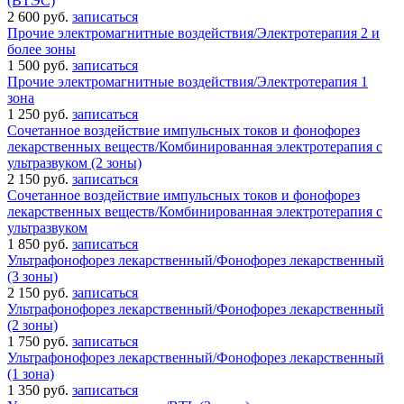
(ВТЭС)
2 600 руб.
записаться
Прочие электромагнитные воздействия/Электротерапия 2 и
более зоны
1 500 руб.
записаться
Прочие электромагнитные воздействия/Электротерапия 1
зона
1 250 руб.
записаться
Сочетанное воздействие импульсных токов и фонофорез
лекарственных веществ/Комбинированная электротерапия с
ультразвуком (2 зоны)
2 150 руб.
записаться
Сочетанное воздействие импульсных токов и фонофорез
лекарственных веществ/Комбинированная электротерапия с
ультразвуком
1 850 руб.
записаться
Ультрафонофорез лекарственный/Фонофорез лекарственный
(3 зоны)
2 150 руб.
записаться
Ультрафонофорез лекарственный/Фонофорез лекарственный
(2 зоны)
1 750 руб.
записаться
Ультрафонофорез лекарственный/Фонофорез лекарственный
(1 зона)
1 350 руб.
записаться