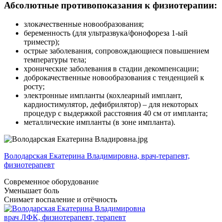
Абсолютные противопоказания к физиотерапии:
злокачественные новообразования;
беременность (для ультразвука/фонофореза 1-ый
триместр);
острые заболевания, сопровождающиеся повышением
температуры тела;
хронические заболевания в стадии декомпенсации;
доброкачественные новообразования с тенденцией к
росту;
электронные импланты (кохлеарный имплант,
кардиостимулятор, дефибрилятор) – для некоторых
процедур с выдержкой расстояния 40 см от импланта;
металлические импланты (в зоне импланта).
Володарская Екатерина Владимировна, врач-терапевт,
физиотерапевт
Современное оборудование
Уменьшает боль
Снимает воспаление и отёчность
врач ЛФК, физиотерапевт, терапевт