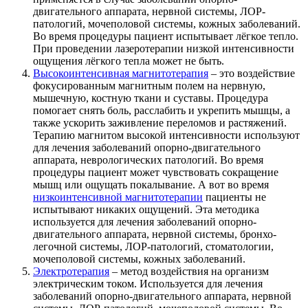
двигательного аппарата, нервной системы, ЛОР-
патологий, мочеполовой системы, кожных заболеваний.
Во время процедуры пациент испытывает лёгкое тепло.
При проведении лазеротерапии низкой интенсивности
ощущения лёгкого тепла может не быть.
Высокоинтенсивная магнитотерапия
– это воздействие
фокусированным магнитным полем на нервную,
мышечную, костную ткани и суставы. Процедура
помогает снять боль, расслабить и укрепить мышцы, а
также ускорить заживление переломов и растяжений.
Терапию магнитом высокой интенсивности используют
для лечения заболеваний опорно-двигательного
аппарата, неврологических патологий. Во время
процедуры пациент может чувствовать сокращение
мышц или ощущать покалывание. А вот во время
низкоинтенсивной магнитотерапии
пациенты не
испытывают никаких ощущений. Эта методика
используется для лечения заболеваний опорно-
двигательного аппарата, нервной системы, бронхо-
легочной системы, ЛОР-патологий, стоматологии,
мочеполовой системы, кожных заболеваний.
Электротерапия
– метод воздействия на организм
электрическим током. Используется для лечения
заболеваний опорно-двигательного аппарата, нервной