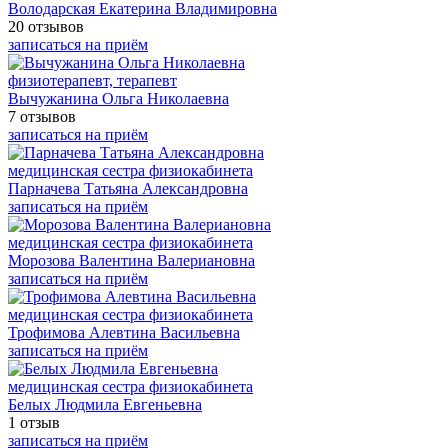
Володарская Екатерина Владимировна
20 отзывов
записаться на приём
физиотерапевт, терапевт
Вычужанина Ольга Николаевна
7 отзывов
записаться на приём
медицинская сестра физиокабинета
Парначева Татьяна Александровна
записаться на приём
медицинская сестра физиокабинета
Морозова Валентина Валериановна
записаться на приём
медицинская сестра физиокабинета
Трофимова Алевтина Васильевна
записаться на приём
медицинская сестра физиокабинета
Белых Людмила Евгеньевна
1 отзыв
записаться на приём