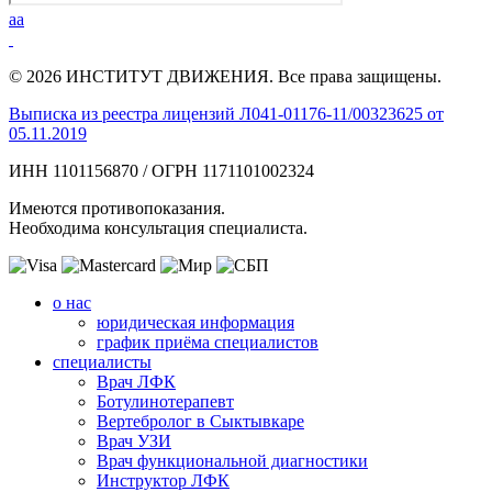
aa
© 2026 ИНСТИТУТ ДВИЖЕНИЯ. Все права защищены.
Выписка из реестра лицензий Л041-01176-11/00323625 от
05.11.2019
ИНН 1101156870 / ОГРН 1171101002324
Имеются противопоказания.
Необходима консультация специалиста.
о нас
юридическая информация
график приёма специалистов
специалисты
Врач ЛФК
Ботулинотерапевт
Вертебролог в Сыктывкаре
Врач УЗИ
Врач функциональной диагностики
Инструктор ЛФК