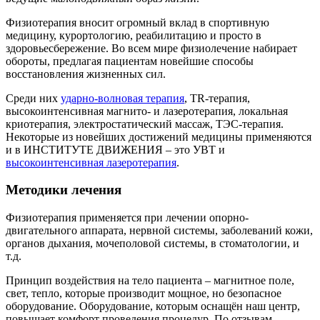
Физиотерапия вносит огромный вклад в спортивную
медицину, курортологию, реабилитацию и просто в
здоровьесбережение. Во всем мире физиолечение набирает
обороты, предлагая пациентам новейшие способы
восстановления жизненных сил.
Среди них
ударно-волновая терапия
, TR-терапия,
высокоинтенсивная магнито- и лазеротерапия, локальная
криотерапия, электростатический массаж, ТЭС-терапия.
Некоторые из новейших достижений медицины применяются
и в ИНСТИТУТЕ ДВИЖЕНИЯ – это УВТ и
высокоинтенсивная лазеротерапия
.
Методики лечения
Физиотерапия применяется при лечении опорно-
двигательного аппарата, нервной системы, заболеваний кожи,
органов дыхания, мочеполовой системы, в стоматологии, и
т.д.
Принцип воздействия на тело пациента – магнитное поле,
свет, тепло, которые производит мощное, но безопасное
оборудование. Оборудование, которым оснащён наш центр,
повышает комфорт проведения процедур. По отзывам