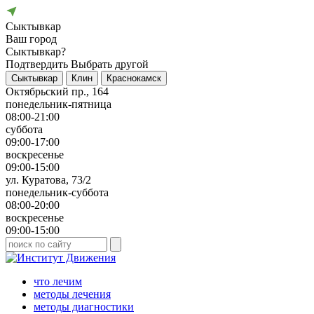
Сыктывкар
Ваш город
Сыктывкар?
Подтвердить
Выбрать другой
Сыктывкар
Клин
Краснокамск
Октябрьский пр., 164
понедельник-пятница
08:00-21:00
суббота
09:00-17:00
воскресенье
09:00-15:00
ул. Куратова, 73/2
понедельник-суббота
08:00-20:00
воскресенье
09:00-15:00
что лечим
методы лечения
методы диагностики