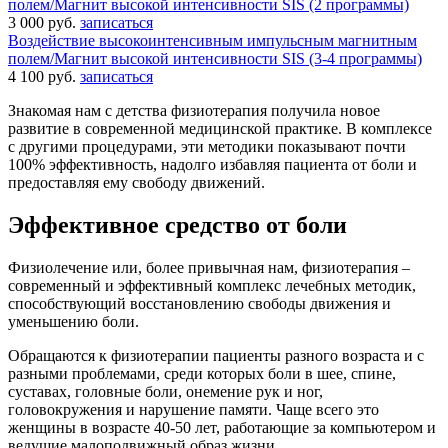
полем/Магнит высокой интенсивности SIS (2 программы)
3 000 руб.
записаться
Воздействие высокоинтенсивным импульсным магнитным
полем/Магнит высокой интенсивности SIS (3-4 программы)
4 100 руб.
записаться
Знакомая нам с детства физиотерапия получила новое
развитие в современной медицинской практике. В комплексе
с другими процедурами, эти методики показывают почти
100% эффективность, надолго избавляя пациента от боли и
предоставляя ему свободу движений.
Эффективное средство от боли
Физиолечение или, более привычная нам, физиотерапия –
современный и эффективный комплекс лечебных методик,
способствующий восстановлению свободы движения и
уменьшению боли.
Обращаются к физиотерапии пациенты разного возраста и с
разными проблемами, среди которых боли в шее, спине,
суставах, головные боли, онемение рук и ног,
головокружения и нарушение памяти. Чаще всего это
женщины в возрасте 40-50 лет, работающие за компьютером и
ведущие малоподвижный образ жизни.