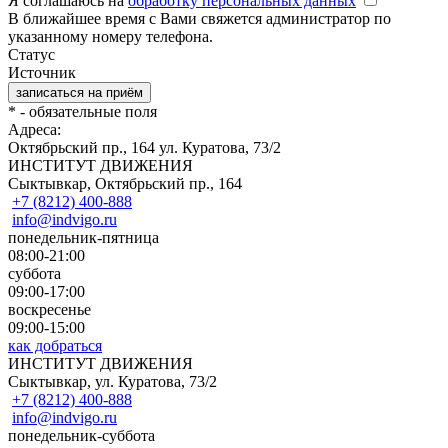
Я соглашаюсь на
обработку персональных данных
В ближайшее время с Вами свяжется администратор по
указанному номеру телефона.
Статус
Источник
*
- обязательные поля
Адреса:
Октябрьский пр., 164
ул. Куратова, 73/2
ИНСТИТУТ ДВИЖЕНИЯ
Сыктывкар, Октябрьский пр., 164
+7 (8212) 400-888
info@indvigo.ru
понедельник-пятница
08:00-21:00
суббота
09:00-17:00
воскресенье
09:00-15:00
как добраться
ИНСТИТУТ ДВИЖЕНИЯ
Сыктывкар, ул. Куратова, 73/2
+7 (8212) 400-888
info@indvigo.ru
понедельник-суббота