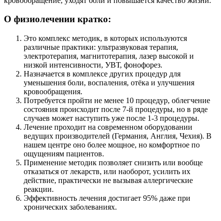
кровообращение, уходят боли и повышается качество жизни.
О физиолечении кратко:
Это комплекс методик, в которых используются
различные практики: ультразвуковая терапия,
электротерапия, магнитотерапия, лазер высокой и
низкой интенсивности, УВТ, фонофорез.
Назначается в комплексе других процедур для
уменьшения боли, воспаления, отёка и улучшения
кровообращения.
Потребуется пройти не менее 10 процедур, облегчение
состояния происходит после 7-й процедуры, но в ряде
случаев может наступить уже после 1-3 процедуры.
Лечение проходит на современном оборудовании
ведущих производителей (Германия, Англия, Чехия). В
нашем центре оно более мощное, но комфортное по
ощущениям пациентов.
Применение методик позволяет снизить или вообще
отказаться от лекарств, или наоборот, усилить их
действие, практически не вызывая аллергические
реакции.
Эффективность лечения достигает 95% даже при
хронических заболеваниях.