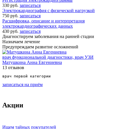
Регистрация электрокардиограммы
330 руб.
записаться
Электрокардиография с физической нагрузкой
750 руб.
записаться
Расшифровка, описание и интерпретация
электрокардиографических данных
430 руб.
записаться
Диагностируем заболевания на ранней стадии
Назначаем лечение
Предупреждаем развитие осложнений
врач функциональной диагностики, врач УЗИ
Матушкина Анна Евгениевна
13 отзывов
врач первой категории
записаться на приём
Акции
Ищем тайных покупателей