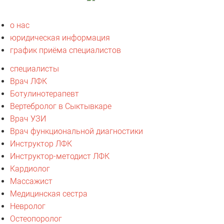
о нас
юридическая информация
график приёма специалистов
специалисты
Врач ЛФК
Ботулинотерапевт
Вертебролог в Сыктывкаре
Врач УЗИ
Врач функциональной диагностики
Инструктор ЛФК
Инструктор-методист ЛФК
Кардиолог
Массажист
Медицинская сестра
Невролог
Остеопоролог