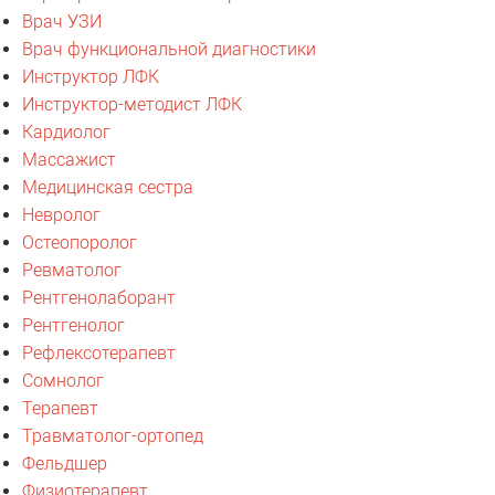
Врач УЗИ
Врач функциональной диагностики
Инструктор ЛФК
Инструктор-методист ЛФК
Кардиолог
Массажист
Медицинская сестра
Невролог
Остеопоролог
Ревматолог
Рентгенолаборант
Рентгенолог
Рефлексотерапевт
Сомнолог
Терапевт
Травматолог-ортопед
Фельдшер
Физиотерапевт