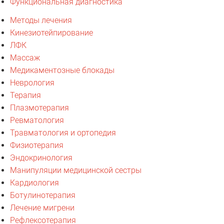
Функциональная диагностика
Методы лечения
Кинезиотейпирование
ЛФК
Массаж
Медикаментозные блокады
Неврология
Терапия
Плазмотерапия
Ревматология
Травматология и ортопедия
Физиотерапия
Эндокринология
Манипуляции медицинской сестры
Кардиология
Ботулинотерапия
Лечение мигрени
Рефлексотерапия