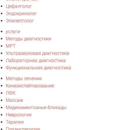
Цефалголог
Эндокринолог
Эпилептолог
услуги
Методы диагностики
МРТ
Ультразвуковая диагностика
Лабораторная диагностика
Функциональная диагностика
Методы лечения
Кинезиотейпирование
ЛФК
Массаж
Медикаментозные блокады
Неврология
Терапия
Плазмотерапия