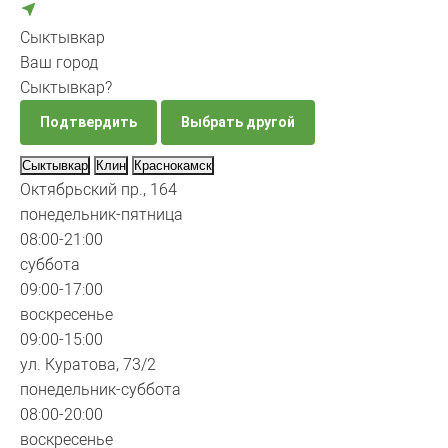
Сыктывкар
Ваш город
Сыктывкар?
Подтвердить
Выбрать другой
Сыктывкар
Клин
Краснокамск
Октябрьский пр., 164
понедельник-пятница
08:00-21:00
суббота
09:00-17:00
воскресенье
09:00-15:00
ул. Куратова, 73/2
понедельник-суббота
08:00-20:00
воскресенье