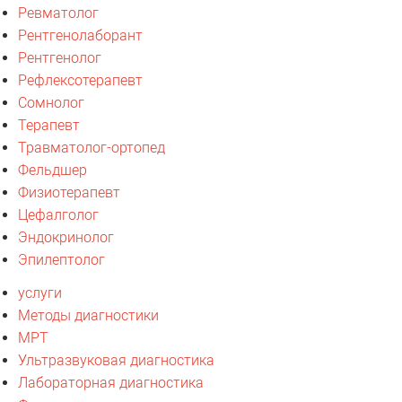
Ревматолог
Рентгенолаборант
Рентгенолог
Рефлексотерапевт
Сомнолог
Терапевт
Травматолог-ортопед
Фельдшер
Физиотерапевт
Цефалголог
Эндокринолог
Эпилептолог
услуги
Методы диагностики
МРТ
Ультразвуковая диагностика
Лабораторная диагностика