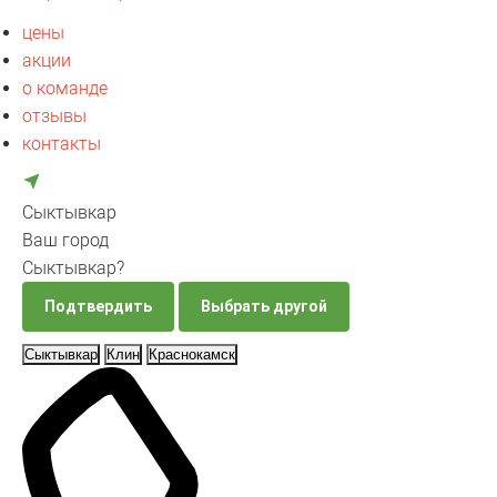
цены
акции
о команде
отзывы
контакты
Сыктывкар
Ваш город
Сыктывкар?
Подтвердить
Выбрать другой
Сыктывкар
Клин
Краснокамск