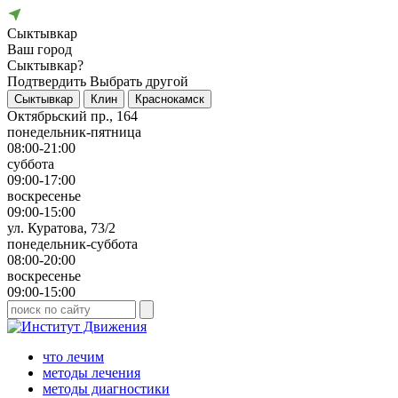
Сыктывкар
Ваш город
Сыктывкар?
Подтвердить
Выбрать другой
Сыктывкар
Клин
Краснокамск
Октябрьский пр., 164
понедельник-пятница
08:00-21:00
суббота
09:00-17:00
воскресенье
09:00-15:00
ул. Куратова, 73/2
понедельник-суббота
08:00-20:00
воскресенье
09:00-15:00
что лечим
методы лечения
методы диагностики