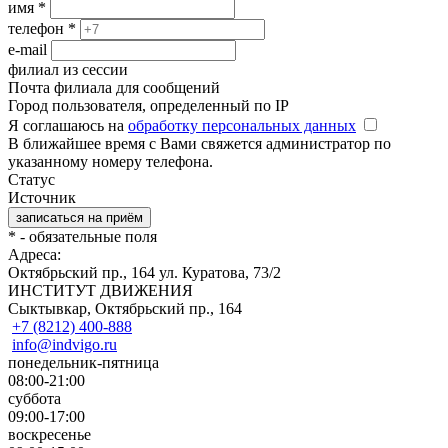
имя
*
телефон
*
e-mail
филиал из сессии
Почта филиала для сообщений
Город пользователя, определенный по IP
Я соглашаюсь на
обработку персональных данных
В ближайшее время с Вами свяжется администратор по
указанному номеру телефона.
Статус
Источник
*
- обязательные поля
Адреса:
Октябрьский пр., 164
ул. Куратова, 73/2
ИНСТИТУТ ДВИЖЕНИЯ
Сыктывкар, Октябрьский пр., 164
+7 (8212) 400-888
info@indvigo.ru
понедельник-пятница
08:00-21:00
суббота
09:00-17:00
воскресенье