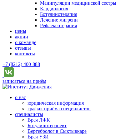
Манипуляции медицинской сестры
Кардиология
Ботулинотерапия
Лечение мигрени
Рефлексотерапия
цены
акции
о команде
отзывы
контакты
+7 (8212) 400-888
записаться на приём
о нас
юридическая информация
график приёма специалистов
специалисты
Врач ЛФК
Ботулинотерапевт
Вертебролог в Сыктывкаре
Врач УЗИ