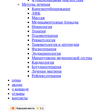
Методы лечения
Кинезиотейпирование
ЛФК
Массаж
Медикаментозные блокады
Неврология
Терапия
Плазмотерапия
Ревматология
Травматология и ортопедия
Физиотерапия
Эндокринология
Манипуляции медицинской сестры
Кардиология
Ботулинотерапия
Лечение мигрени
Рефлексотерапия
цены
акции
о команде
отзывы
контакты