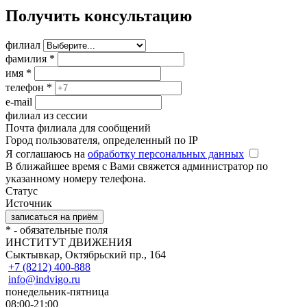
Получить консультацию
филиал
фамилия
*
имя
*
телефон
*
e-mail
филиал из сессии
Почта филиала для сообщений
Город пользователя, определенный по IP
Я соглашаюсь на
обработку персональных данных
В ближайшее время с Вами свяжется администратор по
указанному номеру телефона.
Статус
Источник
*
- обязательные поля
ИНСТИТУТ ДВИЖЕНИЯ
Сыктывкар, Октябрьский пр., 164
+7 (8212) 400-888
info@indvigo.ru
понедельник-пятница
08:00-21:00