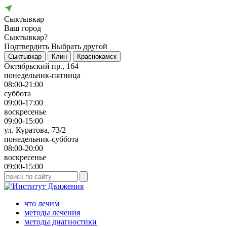
Сыктывкар
Ваш город
Сыктывкар?
Подтвердить
Выбрать другой
Сыктывкар
Клин
Краснокамск
Октябрьский пр., 164
понедельник-пятница
08:00-21:00
суббота
09:00-17:00
воскресенье
09:00-15:00
ул. Куратова, 73/2
понедельник-суббота
08:00-20:00
воскресенье
09:00-15:00
что лечим
методы лечения
методы диагностики