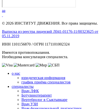
aa
© 2026 ИНСТИТУТ ДВИЖЕНИЯ. Все права защищены.
Выписка из реестра лицензий Л041-01176-11/00323625 от
05.11.2019
ИНН 1101156870 / ОГРН 1171101002324
Имеются противопоказания.
Необходима консультация специалиста.
о нас
юридическая информация
график приёма специалистов
специалисты
Врач ЛФК
Ботулинотерапевт
Вертебролог в Сыктывкаре
Врач УЗИ
Врач функциональной диагностики