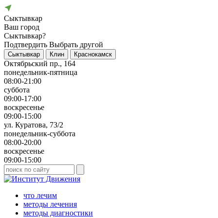
Сыктывкар
Ваш город
Сыктывкар?
Подтвердить
Выбрать другой
Сыктывкар
Клин
Краснокамск
Октябрьский пр., 164
понедельник-пятница
08:00-21:00
суббота
09:00-17:00
воскресенье
09:00-15:00
ул. Куратова, 73/2
понедельник-суббота
08:00-20:00
воскресенье
09:00-15:00
что лечим
методы лечения
методы диагностики