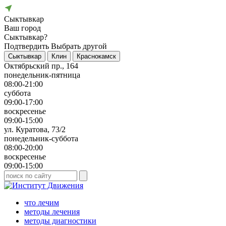
Сыктывкар
Ваш город
Сыктывкар?
Подтвердить
Выбрать другой
Сыктывкар
Клин
Краснокамск
Октябрьский пр., 164
понедельник-пятница
08:00-21:00
суббота
09:00-17:00
воскресенье
09:00-15:00
ул. Куратова, 73/2
понедельник-суббота
08:00-20:00
воскресенье
09:00-15:00
что лечим
методы лечения
методы диагностики