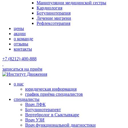
Манипуляции медицинской сестры
Кардиология
Ботулинотерапия
Лечение мигрени
Рефлексотерапия
цены
акции
о команде
отзывы
контакты
+7 (8212) 400-888
записаться на приём
о нас
юридическая информация
график приёма специалистов
специалисты
Врач ЛФК
Ботулинотерапевт
Вертебролог в Сыктывкаре
Врач УЗИ
Врач функциональной диагностики