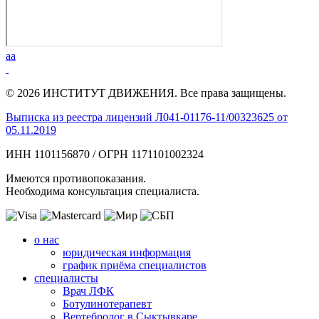
aa
© 2026 ИНСТИТУТ ДВИЖЕНИЯ. Все права защищены.
Выписка из реестра лицензий Л041-01176-11/00323625 от
05.11.2019
ИНН 1101156870 / ОГРН 1171101002324
Имеются противопоказания.
Необходима консультация специалиста.
о нас
юридическая информация
график приёма специалистов
специалисты
Врач ЛФК
Ботулинотерапевт
Вертебролог в Сыктывкаре