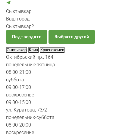
Сыктывкар
Ваш город
Сыктывкар?
Подтвердить
Выбрать другой
Сыктывкар
Клин
Краснокамск
Октябрьский пр., 164
понедельник-пятница
08:00-21:00
суббота
09:00-17:00
воскресенье
09:00-15:00
ул. Куратова, 73/2
понедельник-суббота
08:00-20:00
воскресенье