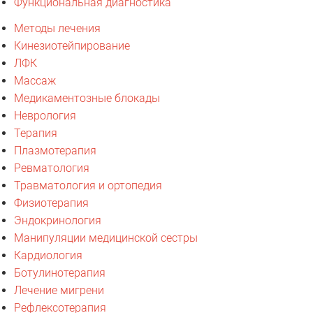
Функциональная диагностика
Методы лечения
Кинезиотейпирование
ЛФК
Массаж
Медикаментозные блокады
Неврология
Терапия
Плазмотерапия
Ревматология
Травматология и ортопедия
Физиотерапия
Эндокринология
Манипуляции медицинской сестры
Кардиология
Ботулинотерапия
Лечение мигрени
Рефлексотерапия