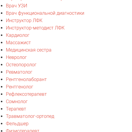
Врач УЗИ
Врач функциональной диагностики
Инструктор ЛФК
Инструктор-методист ЛФК
Кардиолог
Массажист
Медицинская сестра
Невролог
Остеопоролог
Ревматолог
Рентгенолаборант
Рентгенолог
Рефлексотерапевт
Сомнолог
Терапевт
Травматолог-ортопед
Фельдшер
Физиотерапевт