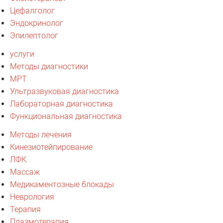
Цефалголог
Эндокринолог
Эпилептолог
услуги
Методы диагностики
МРТ
Ультразвуковая диагностика
Лабораторная диагностика
Функциональная диагностика
Методы лечения
Кинезиотейпирование
ЛФК
Массаж
Медикаментозные блокады
Неврология
Терапия
Плазмотерапия