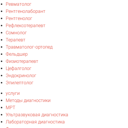
Ревматолог
Рентгенолаборант
Рентгенолог
Рефлексотерапевт
Сомнолог
Терапевт
Травматолог-ортопед
Фельдшер
Физиотерапевт
Цефалголог
Эндокринолог
Эпилептолог
услуги
Методы диагностики
МРТ
Ультразвуковая диагностика
Лабораторная диагностика