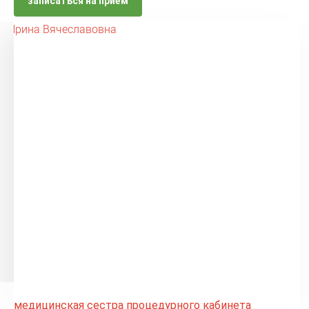
записаться на приём
медицинская сестра процедурного кабинета