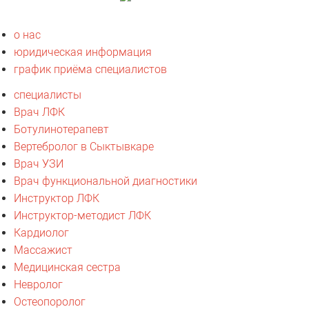
о нас
юридическая информация
график приёма специалистов
специалисты
Врач ЛФК
Ботулинотерапевт
Вертебролог в Сыктывкаре
Врач УЗИ
Врач функциональной диагностики
Инструктор ЛФК
Инструктор-методист ЛФК
Кардиолог
Массажист
Медицинская сестра
Невролог
Остеопоролог