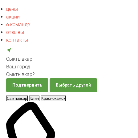
цены
акции
о команде
отзывы
контакты
Сыктывкар
Ваш город
Сыктывкар?
Подтвердить
Выбрать другой
Сыктывкар
Клин
Краснокамск