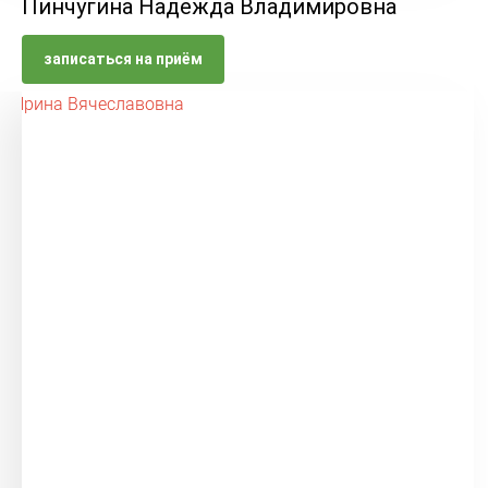
Пинчугина Надежда Владимировна
записаться на приём