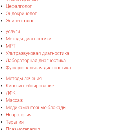
Цефалголог
Эндокринолог
Эпилептолог
услуги
Методы диагностики
МРТ
Ультразвуковая диагностика
Лабораторная диагностика
Функциональная диагностика
Методы лечения
Кинезиотейпирование
ЛФК
Массаж
Медикаментозные блокады
Неврология
Терапия
Плазмотерапия