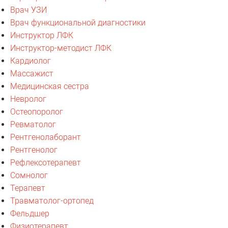
Врач УЗИ
Врач функциональной диагностики
Инструктор ЛФК
Инструктор-методист ЛФК
Кардиолог
Массажист
Медицинская сестра
Невролог
Остеопоролог
Ревматолог
Рентгенолаборант
Рентгенолог
Рефлексотерапевт
Сомнолог
Терапевт
Травматолог-ортопед
Фельдшер
Физиотерапевт