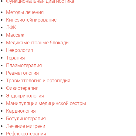
Функциональная диагностика
Методы лечения
Кинезиотейпирование
ЛФК
Массаж
Медикаментозные блокады
Неврология
Терапия
Плазмотерапия
Ревматология
Травматология и ортопедия
Физиотерапия
Эндокринология
Манипуляции медицинской сестры
Кардиология
Ботулинотерапия
Лечение мигрени
Рефлексотерапия