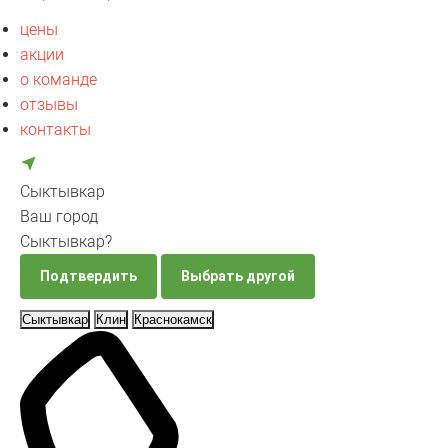
цены
акции
о команде
отзывы
контакты
Сыктывкар
Ваш город
Сыктывкар?
Подтвердить
Выбрать другой
Сыктывкар
Клин
Краснокамск