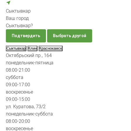
Сыктывкар
Ваш город
Сыктывкар?
Подтвердить
Выбрать другой
Сыктывкар
Клин
Краснокамск
Октябрьский пр., 164
понедельник-пятница
08:00-21:00
суббота
09:00-17:00
воскресенье
09:00-15:00
ул. Куратова, 73/2
понедельник-суббота
08:00-20:00
воскресенье