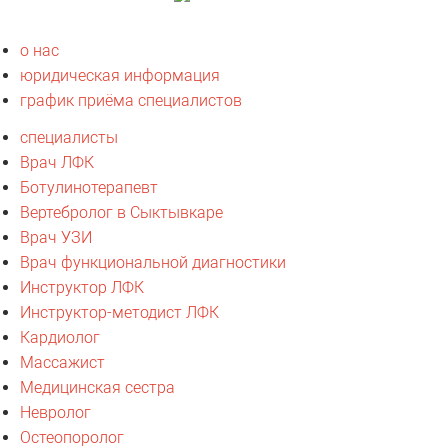
о нас
юридическая информация
график приёма специалистов
специалисты
Врач ЛФК
Ботулинотерапевт
Вертебролог в Сыктывкаре
Врач УЗИ
Врач функциональной диагностики
Инструктор ЛФК
Инструктор-методист ЛФК
Кардиолог
Массажист
Медицинская сестра
Невролог
Остеопоролог