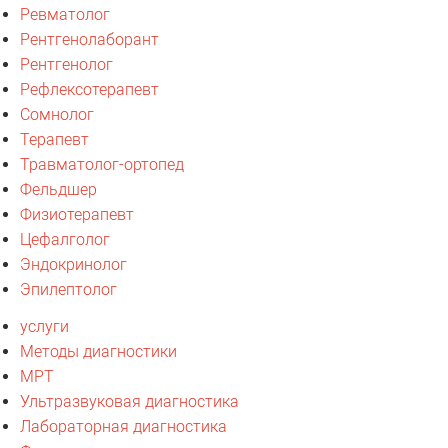
Ревматолог
Рентгенолаборант
Рентгенолог
Рефлексотерапевт
Сомнолог
Терапевт
Травматолог-ортопед
Фельдшер
Физиотерапевт
Цефалголог
Эндокринолог
Эпилептолог
услуги
Методы диагностики
МРТ
Ультразвуковая диагностика
Лабораторная диагностика