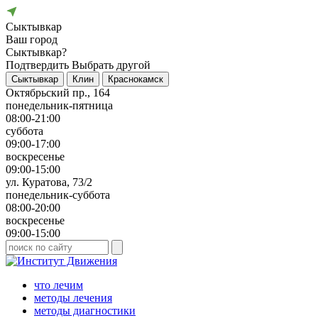
Сыктывкар
Ваш город
Сыктывкар?
Подтвердить
Выбрать другой
Сыктывкар
Клин
Краснокамск
Октябрьский пр., 164
понедельник-пятница
08:00-21:00
суббота
09:00-17:00
воскресенье
09:00-15:00
ул. Куратова, 73/2
понедельник-суббота
08:00-20:00
воскресенье
09:00-15:00
что лечим
методы лечения
методы диагностики